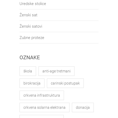
Uredske stolice
Ženski sat
Ženski satovi
Zubne proteze
OZNAKE
škola
anti-age tretmani
birokracija
carinski postupak
crkvena infrastruktura
crkvena solarna elektrana
donacija