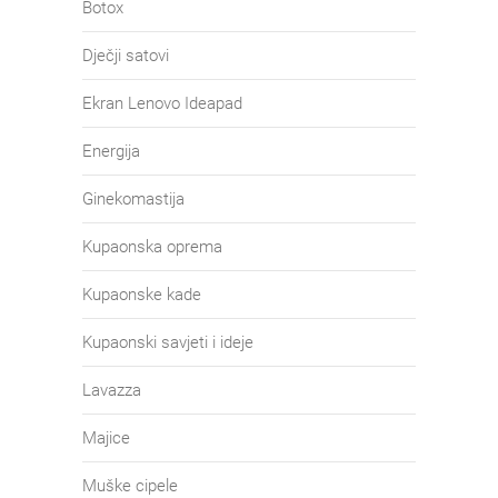
Botox
Dječji satovi
Ekran Lenovo Ideapad
Energija
Ginekomastija
Kupaonska oprema
Kupaonske kade
Kupaonski savjeti i ideje
Lavazza
Majice
Muške cipele