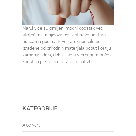
Narukvice su omiljeni modni dodatak već
stoljećima, a njihova povijest seže unatrag
tisućama godina. Prve narukvice bile su
izrađene od prirodnih materijala poput kostiju,
kamenja i drva, dok su se s vremenom počele
koristiti i plemenite kovine poput zlata i…
KATEGORIJE
Aloe vera