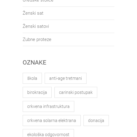
Ženski sat
Ženski satovi
Zubne proteze
OZNAKE
škola
anti-age tretmani
birokracija
carinski postupak
crkvena infrastruktura
crkvena solarna elektrana
donacija
ekološka odgovornost