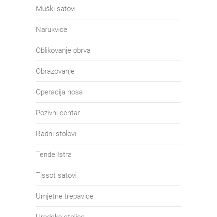
Muški satovi
Narukvice
Oblikovanje obrva
Obrazovanje
Operacija nosa
Pozivni centar
Radni stolovi
Tende Istra
Tissot satovi
Umjetne trepavice
Uredske stolice