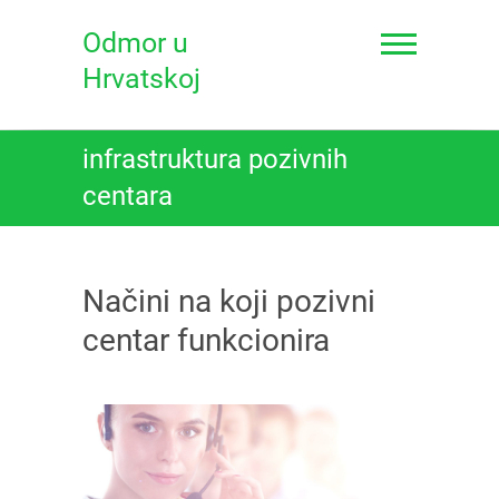
Skip
to
Odmor u
content
Hrvatskoj
infrastruktura pozivnih
centara
Načini na koji pozivni
centar funkcionira