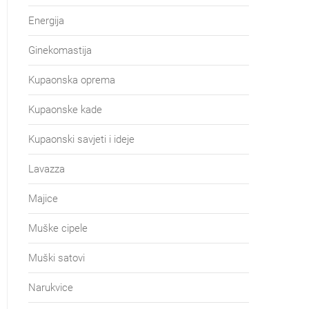
Energija
Ginekomastija
Kupaonska oprema
Kupaonske kade
Kupaonski savjeti i ideje
Lavazza
Majice
Muške cipele
Muški satovi
Narukvice