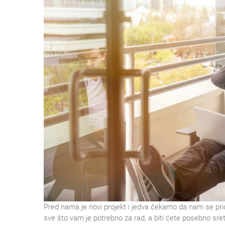
Pred nama je novi projekt i jedva čekamo da nam se pr
sve što vam je potrebno za rad, a biti ćete posebno sretn